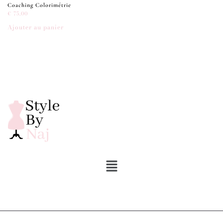
Coaching Colorimétrie
€
75,00
Ajouter au panier