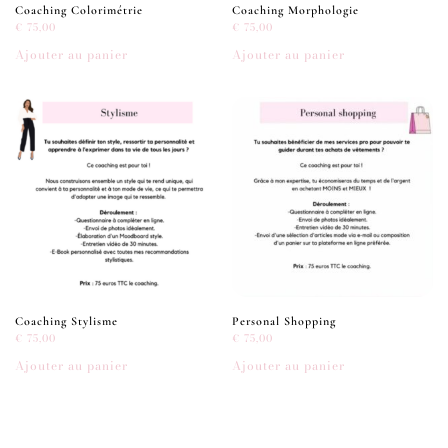
Coaching Colorimétrie
Coaching Morphologie
€
75,00
€
75,00
Ajouter au panier
Ajouter au panier
Coaching Stylisme
Personal Shopping
€
75,00
€
75,00
Ajouter au panier
Ajouter au panier