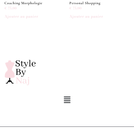
Coaching Morphologie
Personal Shopping
€
75,00
€
75,00
Ajouter au panier
Ajouter au panier